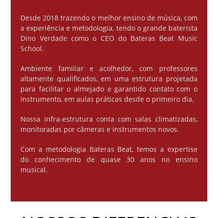
Desde 2018 trazendo o melhor ensino de música, com
a experiência e metodologia, tendo o grande baterista
Dino Verdade como o CEO do Bateras Beat Music
School.
Ambiente familiar e acolhedor, com professores
altamente qualificados, em uma estrutura projetada
para facilitar o almejado e garantido contato com o
instrumento, em aulas práticas desde o primeiro dia.
Nossa infra-estrutura conta com salas climatizadas,
monitoradas por câmeras e instrumentos novos.
Com a metodologia Bateras Beat, temos a expertise
do conhecimento de quase 30 anos no ensino
musical.