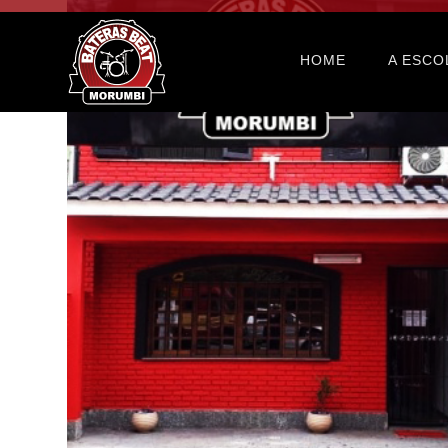
HOME
A ESCO