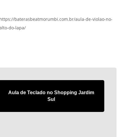
https://baterasbeatmorumbi.com.br/aula-de-violao-no-
alto-do-lapa/
Aula de Teclado no Shopping Jardim
Sul