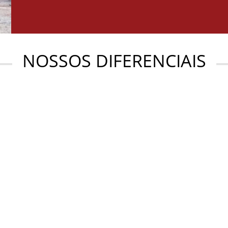
NOSSOS DIFERENCIAIS
DIVIDUAIS
FRANQUIAS
nossas aulas são individuais.
Somos “A Maior Rede de E