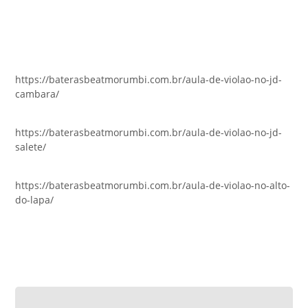
https://baterasbeatmorumbi.com.br/aula-de-violao-no-jd-
cambara/
https://baterasbeatmorumbi.com.br/aula-de-violao-no-jd-
salete/
https://baterasbeatmorumbi.com.br/aula-de-violao-no-alto-
do-lapa/