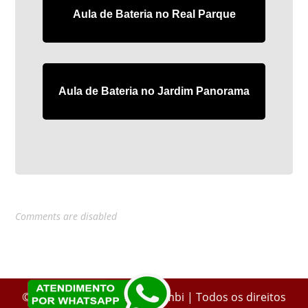
Aula de Bateria no Real Parque
Aula de Bateria no Jardim Panorama
Comments are disabled
© 2025 - Bateras Beat Morumbi | Todos os direitos