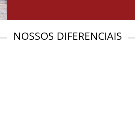
NOSSOS DIFERENCIAIS
DIVIDUAIS
FRANQUIAS
nossas aulas são individuais.
Somos “A Maior Rede de E