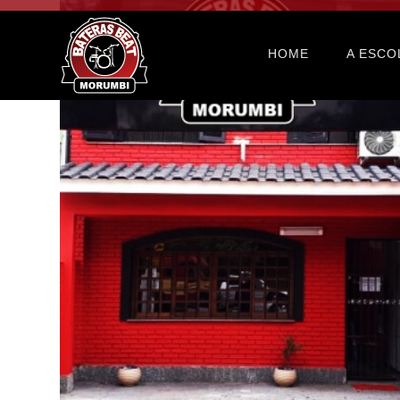
HOME
A ESCO