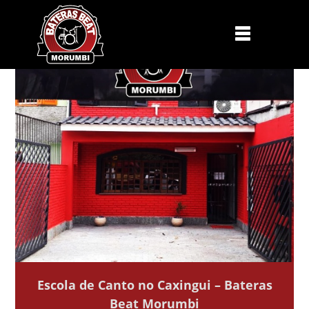
Escola de Canto no Caxingui – Bateras
Beat Morumbi