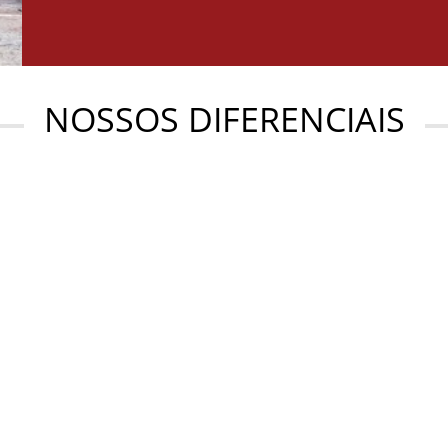
NOSSOS DIFERENCIAIS
DIVIDUAIS
FRANQUIAS
nossas aulas são individuais.
Somos “A Maior Rede de E