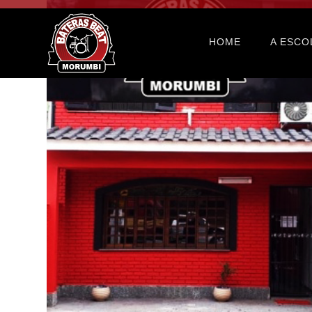
HOME
A ESCO