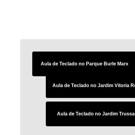
Aula de Teclado no Parque Burle Marx
Aula de Teclado no Jardim Vitoria R
Aula de Teclado no Jardim Trussa